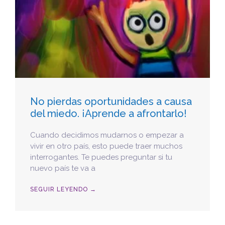
No pierdas oportunidades a causa
del miedo. ¡Aprende a afrontarlo!
Cuando decidimos mudarnos o empezar a
vivir en otro país, esto puede traer muchos
interrogantes. Te puedes preguntar si tu
nuevo país te va a
SEGUIR LEYENDO →