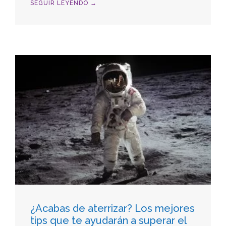
SEGUIR LEYENDO →
¿Acabas de aterrizar? Los mejores
tips que te ayudarán a superar el