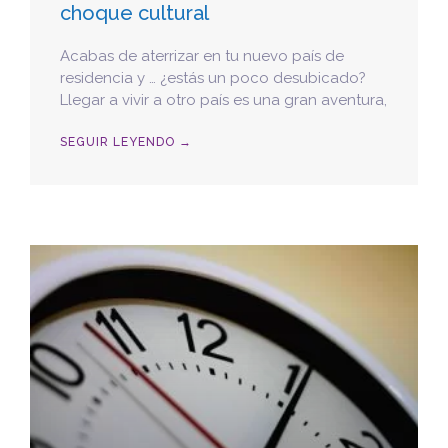
choque cultural
Acabas de aterrizar en tu nuevo país de
residencia y … ¿estás un poco desubicado?
Llegar a vivir a otro país es una gran aventura,
SEGUIR LEYENDO →