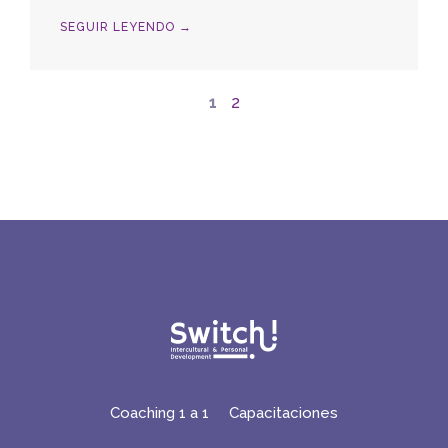
SEGUIR LEYENDO →
1
2
Coaching 1 a 1
Capacitaciones