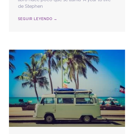
de Stephen
SEGUIR LEYENDO →